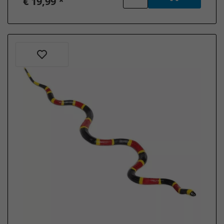
€ 19,99 *