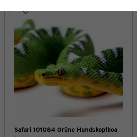
Safari 101084 Grüne Hundskopfboa