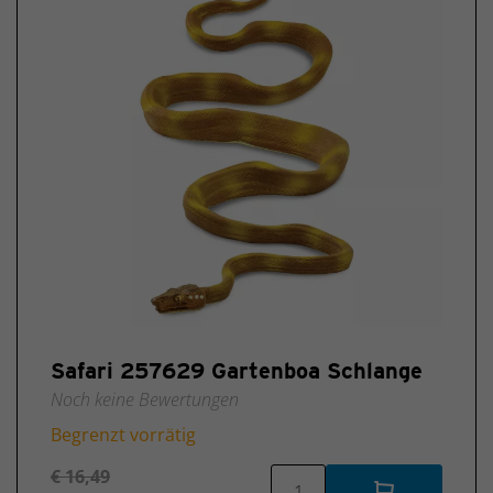
Safari 257629 Gartenboa Schlange
Noch keine Bewertungen
Begrenzt vorrätig
€ 16,49