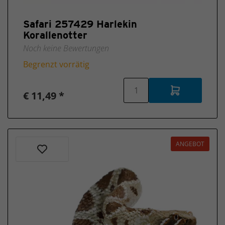
Safari 257429 Harlekin
Korallenotter
Noch keine Bewertungen
Begrenzt vorrätig
€ 11,49 *
ANGEBOT