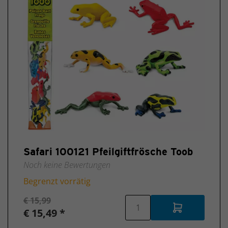
Safari 100121 Pfeilgiftfrösche Toob
Noch keine Bewertungen
Begrenzt vorrätig
€ 15,99
€ 15,49 *