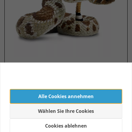
Safari 101083 Western Diamondback
Rattlesnake
Noch keine Bewertungen
Begrenzt vorrätig
Alle Cookies annehmen
€ 26,99
€ 25,99 *
Wählen Sie Ihre Cookies
Cookies ablehnen