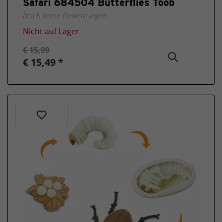
Safari 684504 Butterflies Toob
Noch keine Bewertungen
Nicht auf Lager
€ 15,99
€ 15,49 *