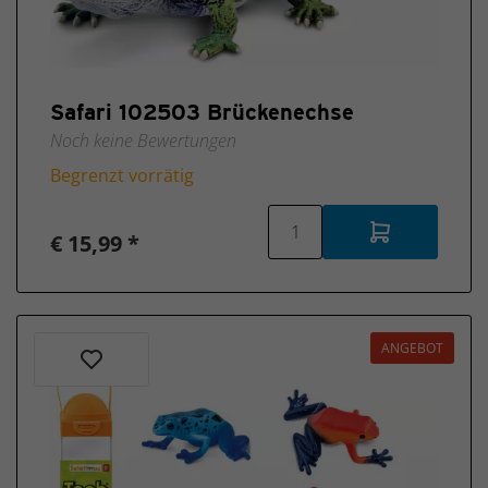
Safari 102503 Brückenechse
Noch keine Bewertungen
Begrenzt vorrätig
€ 15,99 *
ANGEBOT