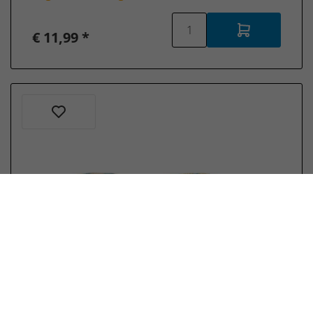
€ 11,99 *