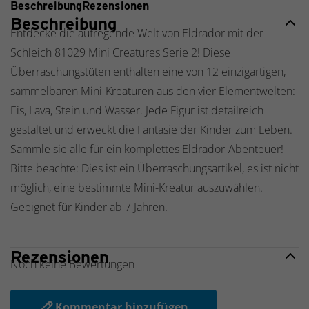
Beschreibung
Rezensionen
Beschreibung
Entdecke die aufregende Welt von Eldrador mit der
Schleich 81029 Mini Creatures Serie 2! Diese
Überraschungstüten enthalten eine von 12 einzigartigen,
sammelbaren Mini-Kreaturen aus den vier Elementwelten:
Eis, Lava, Stein und Wasser. Jede Figur ist detailreich
gestaltet und erweckt die Fantasie der Kinder zum Leben.
Sammle sie alle für ein komplettes Eldrador-Abenteuer!
Bitte beachte: Dies ist ein Überraschungsartikel, es ist nicht
möglich, eine bestimmte Mini-Kreatur auszuwählen.
Geeignet für Kinder ab 7 Jahren.
Rezensionen
Noch keine Bewertungen
Kommentar hinzufügen