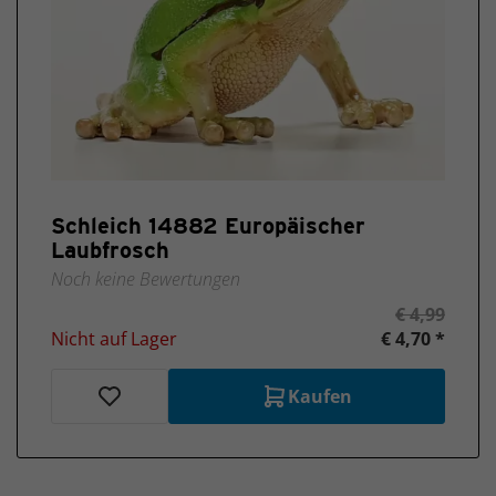
Schleich 14882 Europäischer
Laubfrosch
Noch keine Bewertungen
€ 4,99
Nicht auf Lager
€ 4,70 *
Kaufen