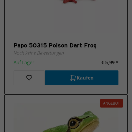
Papo 50315 Poison Dart Frog
Noch keine Bewertungen
Auf Lager
€ 5,99 *
Kaufen
ANGEBOT