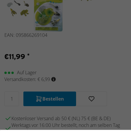
Neu
2025
EAN: 095866269104
€
11,99
*
Auf Lager
Versandkosten: € 6,99
Bestellen
Kostenloser Versand ab 50 € (NL) 75 € (BE & DE)
Werktags vor 16:00 Uhr bestellt, noch am selben Tag