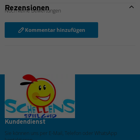
Rezensionen
Noch keine Bewertungen
Kommentar hinzufügen
Werktags vor 16:00 Uhr bestellt, noch am selben Tag
versendet
Kundendienst
Sie können uns per E-Mail, Telefon oder WhatsApp