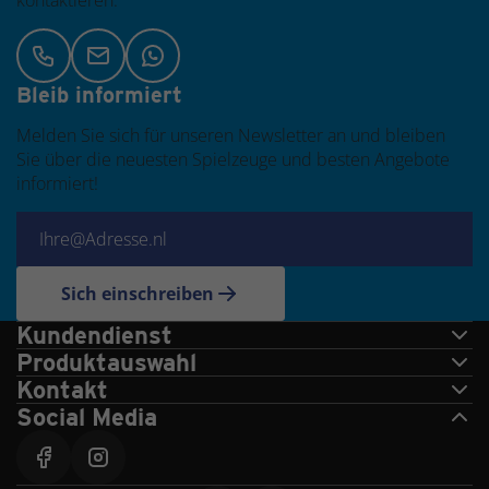
kontaktieren.
Bleib informiert
Melden Sie sich für unseren Newsletter an und bleiben
Sie über die neuesten Spielzeuge und besten Angebote
informiert!
Sich einschreiben
Kundendienst
Produktauswahl
Kontakt
Social Media