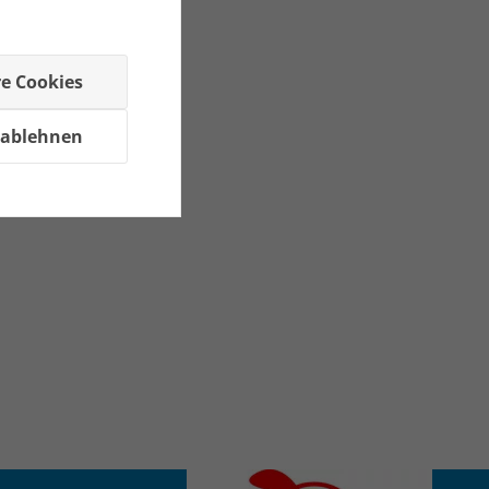
re Cookies
 ablehnen