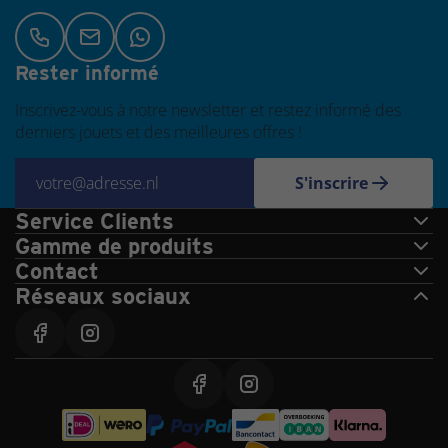
Rester informé
Inscrivez-vous à notre newsletter et restez informé des
derniers jouets et des meilleures offres !
S'inscrire
Service Clients
Gamme de produits
Contact
Réseaux sociaux