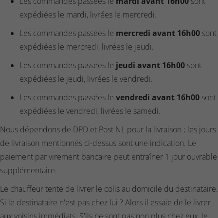
Les commandes passées le
mardi avant 16h00
sont
expédiées le mardi, livrées le mercredi.
Les commandes passées le
mercredi avant 16h00
sont
expédiées le mercredi, livrées le jeudi.
Les commandes passées le
jeudi avant 16h00
sont
expédiées le jeudi, livrées le vendredi.
Les commandes passées le
vendredi avant 16h00
sont
expédiées le vendredi, livrées le samedi.
Nous dépendons de DPD et Post NL pour la livraison ; les jours
de livraison mentionnés ci-dessus sont une indication. Le
paiement par virement bancaire peut entraîner 1 jour ouvrable
supplémentaire.
Le chauffeur tente de livrer le colis au domicile du destinataire.
Si le destinataire n'est pas chez lui ? Alors il essaie de le livrer
aux voisins immédiats. S'ils ne sont pas non plus chez eux, le