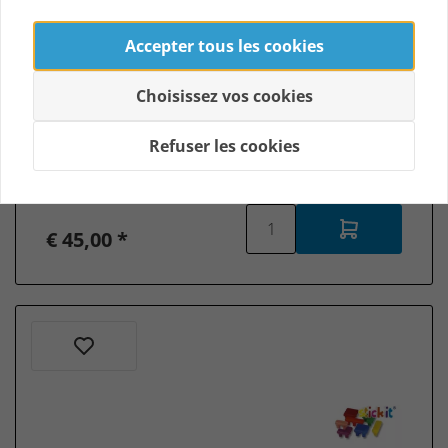
Accepter tous les cookies
Choisissez vos cookies
Foto 40x33 cm
Pas encore d'avis
Refuser les cookies
En stock
€ 45,00 *