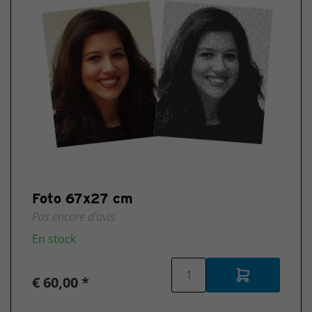
Foto 67x27 cm
Pas encore d'avis
En stock
€ 60,00 *