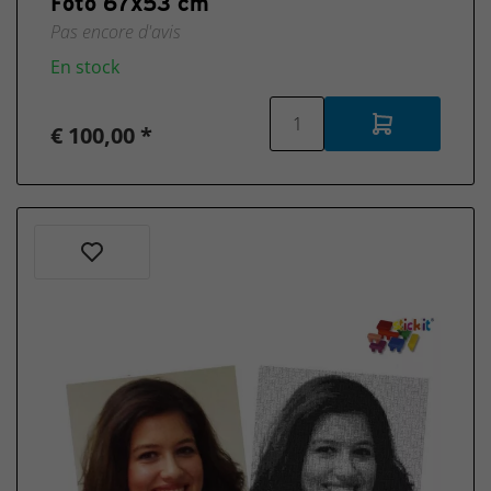
Foto 67x53 cm
Pas encore d'avis
En stock
€ 100,00 *