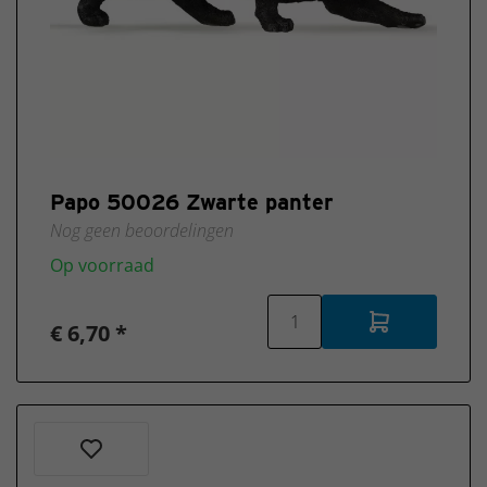
Papo 50026 Zwarte panter
Nog geen beoordelingen
Op voorraad
€ 6,70 *