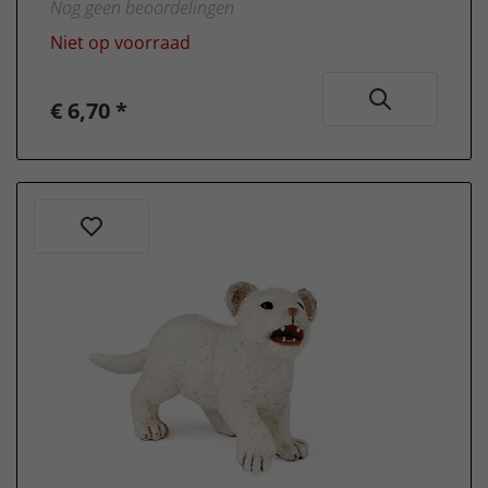
Nog geen beoordelingen
Niet op voorraad
€ 6,70 *