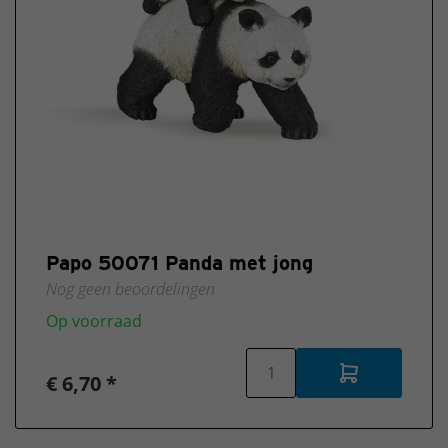
Papo 50071 Panda met jong
Nog geen beoordelingen
Op voorraad
€ 6,70 *