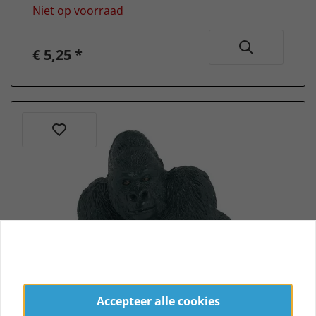
Niet op voorraad
€ 5,25 *
Accepteer alle cookies