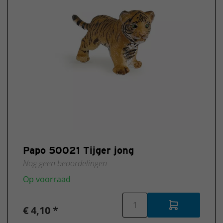
Papo 50021 Tijger jong
Nog geen beoordelingen
Op voorraad
€ 4,10 *