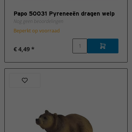
Papo 50031 Pyreneeën dragen welp
Nog geen beoordelingen
Beperkt op voorraad
€ 4,49 *