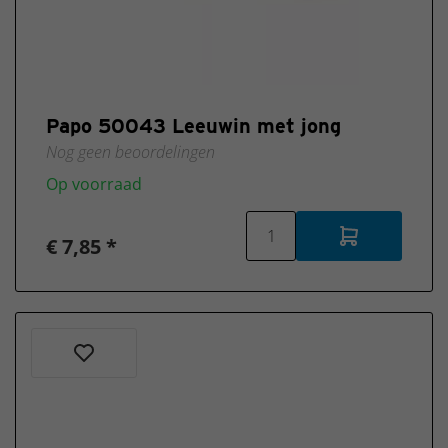
Papo 50043 Leeuwin met jong
Nog geen beoordelingen
Op voorraad
€ 7,85 *