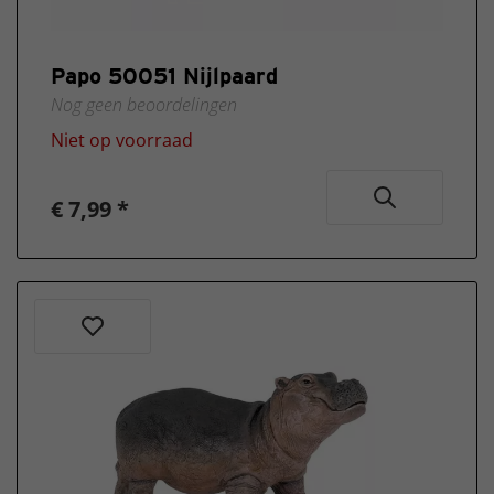
Papo 50051 Nijlpaard
Nog geen beoordelingen
Niet op voorraad
€ 7,99 *