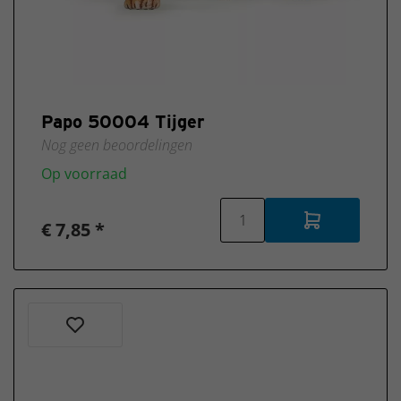
Papo 50004 Tijger
Nog geen beoordelingen
Op voorraad
€ 7,85 *