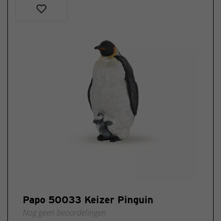
Papo 50033 Keizer Pinguin
Nog geen beoordelingen