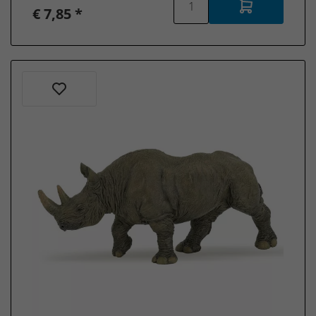
€ 7,85 *