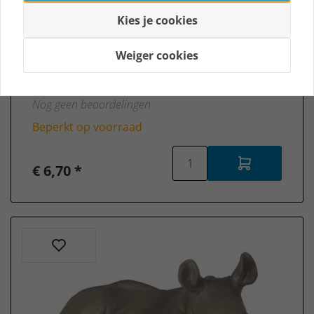
Kies je cookies
Weiger cookies
Papo 50034 Gorilla
Nog geen beoordelingen
Beperkt op voorraad
€ 6,70 *