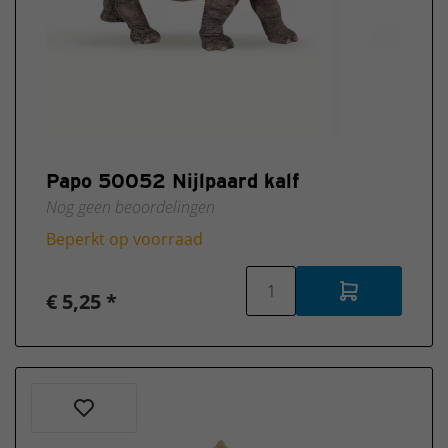
Papo 50052 Nijlpaard kalf
Nog geen beoordelingen
Beperkt op voorraad
€ 5,25 *