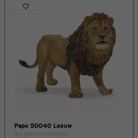
Papo 50040 Leeuw
Nog geen beoordelingen