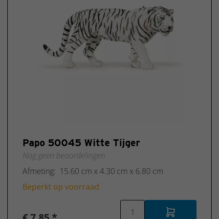
Papo 50045 Witte Tijger
Nog geen beoordelingen
Afmeting: 15.60 cm x 4.30 cm x 6.80 cm
Beperkt op voorraad
€ 7,85 *