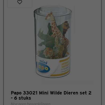
items
Schleich
Nieuw
2025
Papo 33021 Mini Wilde Dieren set 2
- 6 stuks
Nog geen beoordelingen