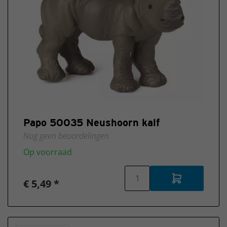
Papo 50035 Neushoorn kalf
Nog geen beoordelingen
Op voorraad
€ 5,49 *