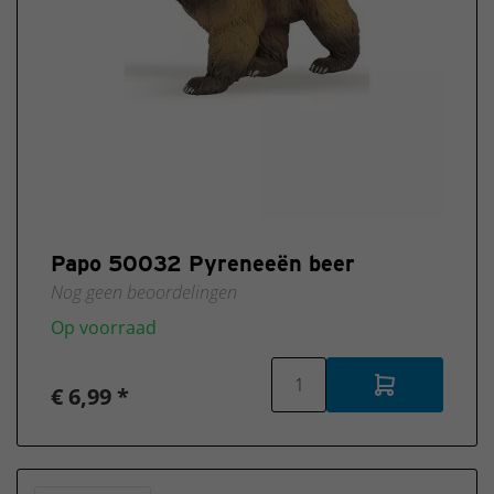
Papo 50032 Pyreneeën beer
Nog geen beoordelingen
Op voorraad
€ 6,99 *