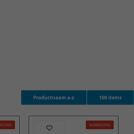
IEDING
AANBIEDING