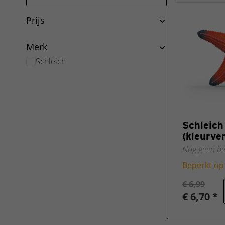
Prijs
Merk
Schleich
Schleich
(kleurve
Nog geen be
Beperkt op
€ 6,99
€ 6,70 *