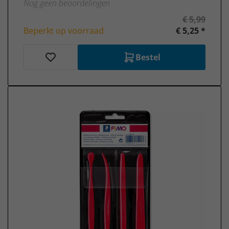
Nog geen beoordelingen
€ 5,99
Beperkt op voorraad
€ 5,25 *
Bestel