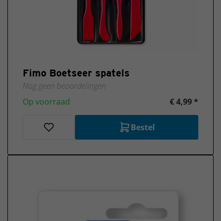
Fimo Boetseer spatels
Nog geen beoordelingen
Op voorraad
€ 4,99 *
Bestel