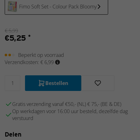
items
Fimo Soft Set - Colour Pack Bloomy
Schleich
Nieuw
2025
€
5,99
€
5,25
*
Beperkt op voorraad
Verzendkosten: € 6,99
Bestellen
Gratis verzending vanaf €50,- (NL) € 75,- (BE & DE)
Op werkdagen voor 16:00 uur besteld, dezelfde dag
verstuurd
Delen