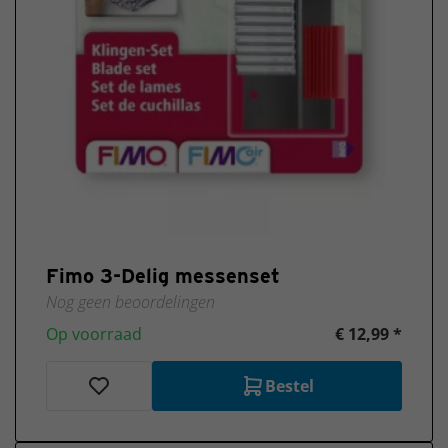
Fimo 3-Delig messenset
Nog geen beoordelingen
Op voorraad
€ 12,99 *
Bestel