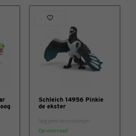
ar
Schleich 14956 Pinkie
boog
de ekster
Nog geen beoordelingen
Op voorraad