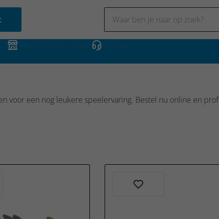
t
NL)
Gratis Click & Collect
Contact
 voor een nog leukere speelervaring. Bestel nu online en profi