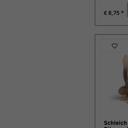
€ 8,75 *
Schleic