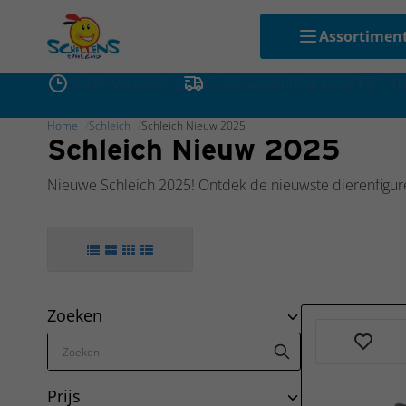
Assortimen
Snelle verzending
Gratis verzending vanaf €50,- (
Home
Schleich
Schleich Nieuw 2025
Schleich Nieuw 2025
Nieuwe Schleich 2025! Ontdek de nieuwste dierenfiguren
Zoeken
Prijs