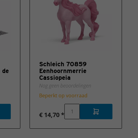
Schleich 70859
 de
Eenhoornmerrie
Cassiopeia
Nog geen beoordelingen
Beperkt op voorraad
€ 14,70 *