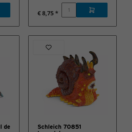
€ 8,75 *
l de
Schleich 70851