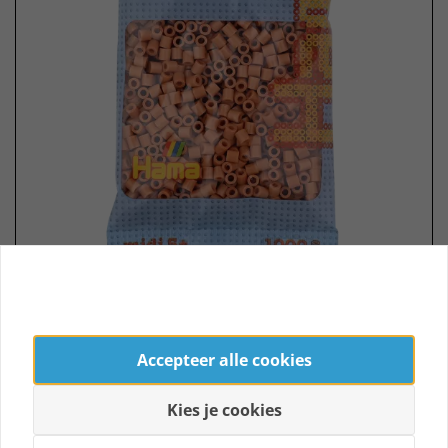
Hama strijkkralen 21 Licht Bruin
Nog geen beoordelingen
Accepteer alle cookies
€ 1,99
Op voorraad
€ 1,69 *
Kies je cookies