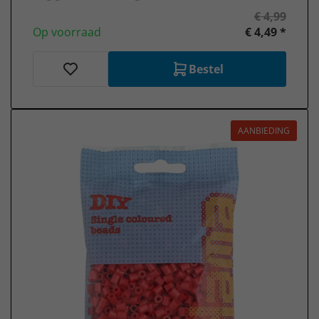
€ 4,99
Op voorraad
€ 4,49 *
Bestel
AANBIEDING