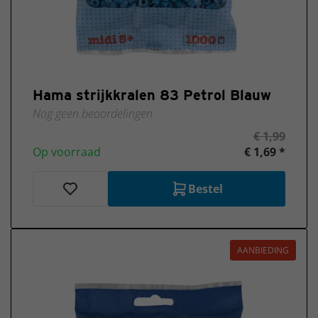
Hama strijkkralen 83 Petrol Blauw
Nog geen beoordelingen
€ 1,99
Op voorraad
€ 1,69 *
Bestel
AANBIEDING