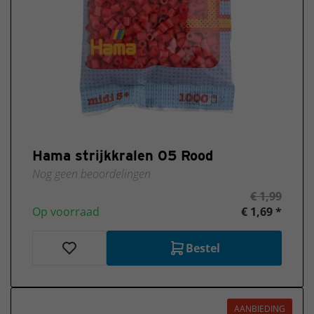
Hama strijkkralen 05 Rood
Nog geen beoordelingen
€ 1,99
Op voorraad
€ 1,69 *
Bestel
AANBIEDING