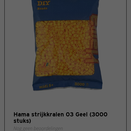
Hama strijkkralen 03 Geel (3000
stuks)
Nog geen beoordelingen